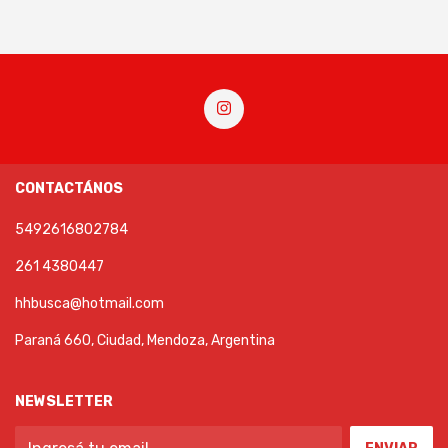
CONTACTÁNOS
5492616802784
261 4380447
hhbusca@hotmail.com
Paraná 660, Ciudad, Mendoza, Argentina
NEWSLETTER