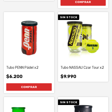
COMPRAR
SIN STOCK
Tubo PENN Pádel x2
Tubo NASSAU Czar Tour x2
$6.200
$9.990
SIN STOCK