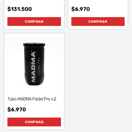
$131.500
$6.970
Tubo MADMA Pádel Pro x2
$6.970