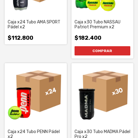
Caja x24 Tubo AMA SPORT
Caja x30 Tubo NASSAU
Pádel x2
Patriot Premium x2
$112.800
$182.400
Caja x24 Tubo PENN Pádel
Caja x30 Tubo MADMA Pádel
x2
Pro x2