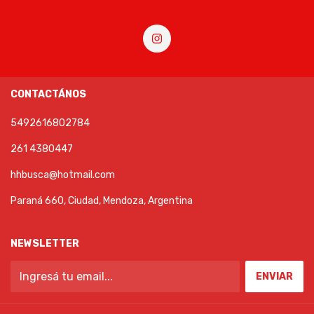
CONTACTÁNOS
5492616802784
261 4380447
hhbusca@hotmail.com
Paraná 660, Ciudad, Mendoza, Argentina
NEWSLETTER