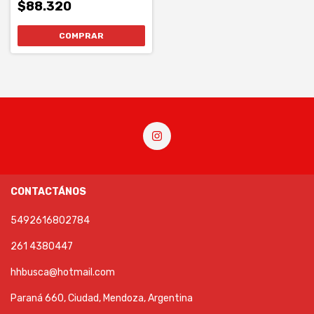
$88.320
COMPRAR
CONTACTÁNOS
5492616802784
261 4380447
hhbusca@hotmail.com
Paraná 660, Ciudad, Mendoza, Argentina