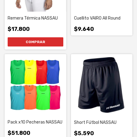
Remera Térmica NASSAU
Cuellito VAIRO All Round
$17.800
$9.640
COMPRAR
Pack x10 Pecheras NASSAU
Short Fútbol NASSAU
$51.800
$5.590