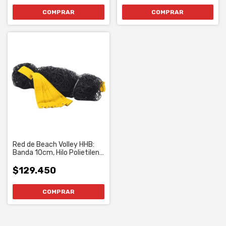
Red de Beach Volley HHB:
Banda 10cm, Hilo Polietileno
2,5 mm (858)
$129.450