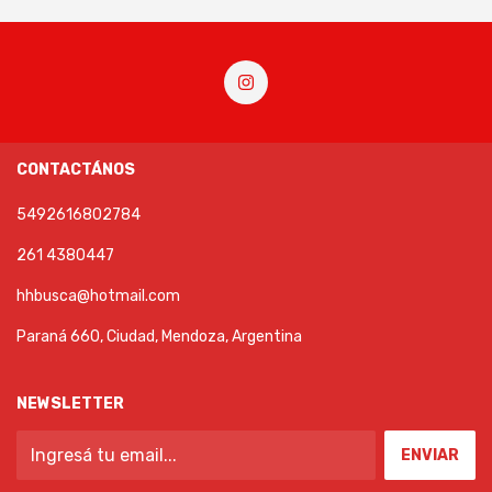
CONTACTÁNOS
5492616802784
261 4380447
hhbusca@hotmail.com
Paraná 660, Ciudad, Mendoza, Argentina
NEWSLETTER