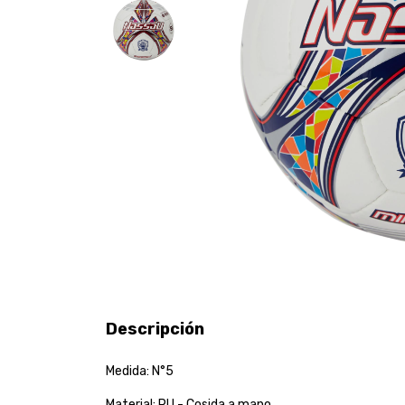
Descripción
Medida: N°5
Material: PU - Cosida a mano