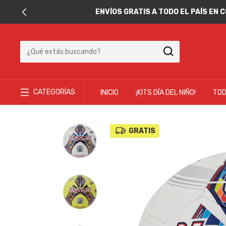
ENVÍOS GRATIS A TODO EL PAÍS EN
CATEGORÍAS
INICIO
¡KITS DÍA DEL NIÑO!
TOD
GRATIS