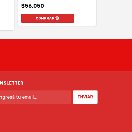
$56.050
$57.000
EWSLETTER