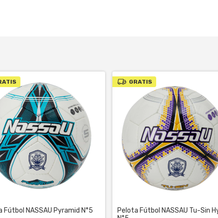
RATIS
GRATIS
a Fútbol NASSAU Pyramid N°5
Pelota Fútbol NASSAU Tu-Sin H