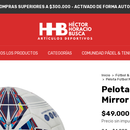
 COMPRAS SUPERIORES A $300.000 - ACTIVADO DE FORMA AU
OS LOS PRODUCTOS
CATEGORÍAS
COMUNIDAD PÁDEL & TEN
Inicio
>
Fútbol &
>
Pelota Fútbol
Pelot
Mirror
$49.000
Precio sin imp