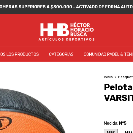
 COMPRAS SUPERIORES A $300.000 - ACTIVADO DE FORMA AU
OS LOS PRODUCTOS
CATEGORÍAS
COMUNIDAD PÁDEL & TEN
Inicio
>
Básquet
Pelot
VARSIT
Medida:
N°5