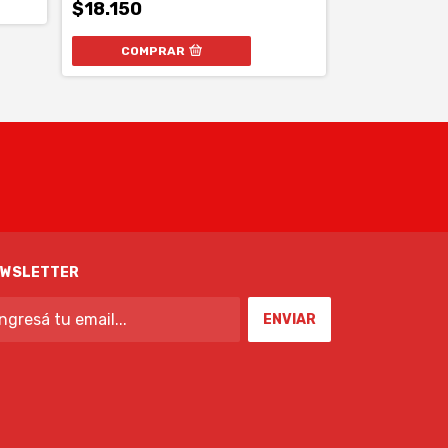
$18.150
$17.000
COMPRAR
EWSLETTER