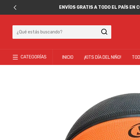
ENVÍOS GRATIS A TODO EL PAÍS EN
CATEGORÍAS
INICIO
¡KITS DÍA DEL NIÑO!
TOD