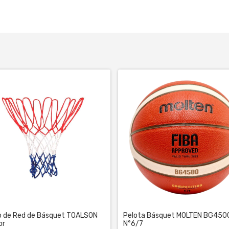
 de Red de Básquet TOALSON
Pelota Básquet MOLTEN BG450
or
N°6/7