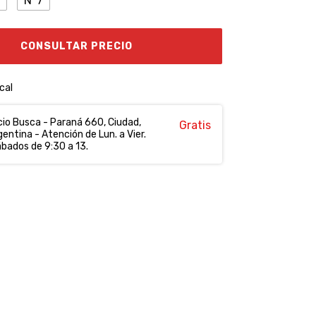
N°7
cal
io Busca - Paraná 660, Ciudad,
Gratis
entina - Atención de Lun. a Vier.
ábados de 9:30 a 13.