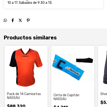
10 a 17. Sábados de 9:30 a 13.
Productos similares
Pack de 14 Camisetas
Sho
Cinta de Capitán
NASSAU
NASSAU
$5
$88.320