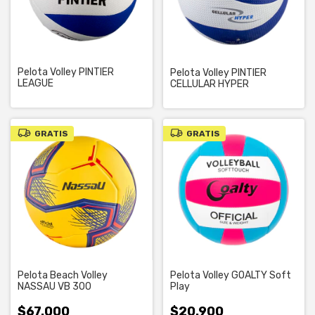
Pelota Volley PINTIER
Pelota Volley PINTIER
LEAGUE
CELLULAR HYPER
GRATIS
GRATIS
Pelota Beach Volley
Pelota Volley GOALTY Soft
NASSAU VB 300
Play
$67.000
$20.900