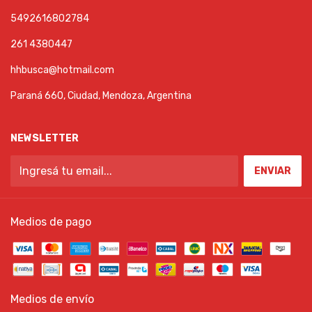
5492616802784
261 4380447
hhbusca@hotmail.com
Paraná 660, Ciudad, Mendoza, Argentina
NEWSLETTER
Medios de pago
Medios de envío