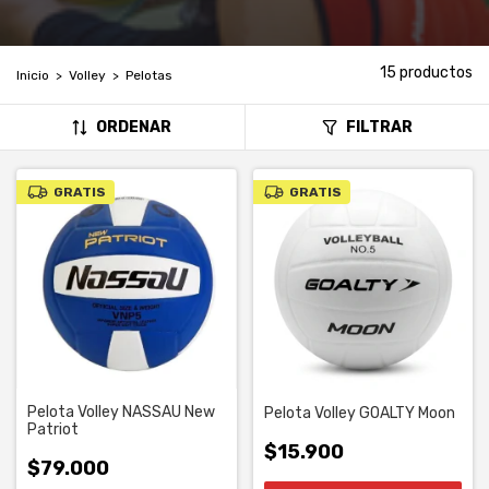
15 productos
Inicio
>
Volley
>
Pelotas
ORDENAR
FILTRAR
GRATIS
GRATIS
Pelota Volley NASSAU New
Pelota Volley GOALTY Moon
Patriot
$15.900
$79.000