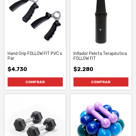
Hand Grip FOLLOW FIT PVC x
Inflador Pelota Terapéutica
Par
FOLLOW FIT
$4.730
$2.280