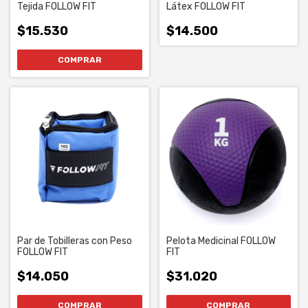
Tejida FOLLOW FIT
Látex FOLLOW FIT
$15.530
$14.500
Par de Tobilleras con Peso
Pelota Medicinal FOLLOW
FOLLOW FIT
FIT
$14.050
$31.020
COMPRAR
COMPRAR