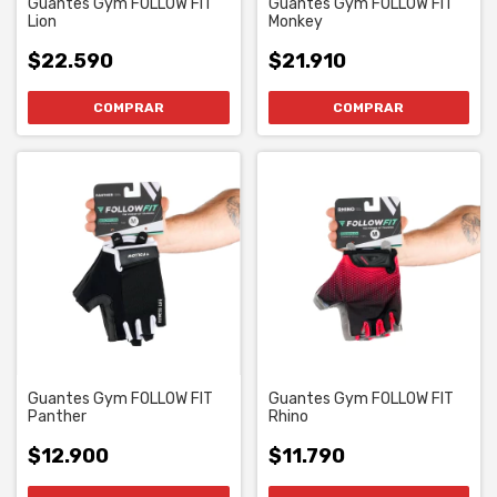
Guantes Gym FOLLOW FIT
Guantes Gym FOLLOW FIT
Lion
Monkey
$22.590
$21.910
COMPRAR
COMPRAR
Guantes Gym FOLLOW FIT
Guantes Gym FOLLOW FIT
Panther
Rhino
$12.900
$11.790