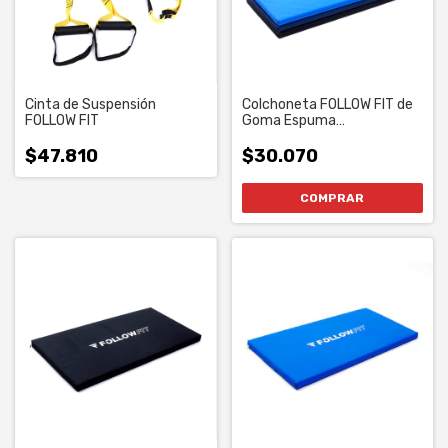
Cinta de Suspensión
Colchoneta FOLLOW FIT de
FOLLOW FIT
Goma Espuma
Compactada
$47.810
$30.070
COMPRAR