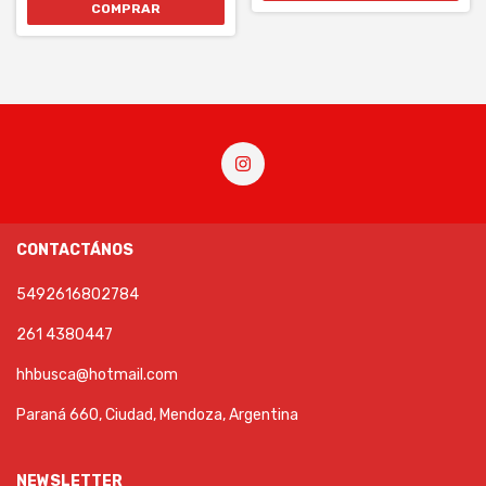
CONTACTÁNOS
5492616802784
261 4380447
hhbusca@hotmail.com
Paraná 660, Ciudad, Mendoza, Argentina
NEWSLETTER