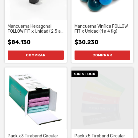
Mancuerna Hexagonal
Mancuerna Vinílica FOLLOW
FOLLOW FIT x Unidad (2.5 a
FIT x Unidad (1 a 4 Kg)
15 Kg)
$84.130
$30.230
COMPRAR
COMPRAR
SIN STOCK
Pack x3 Tiraband Circular
Pack x5 Tiraband Circular