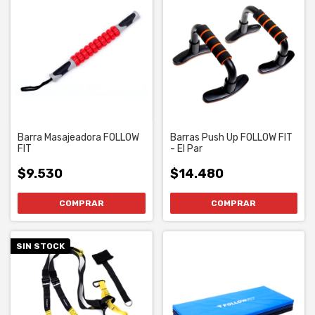
Barra Masajeadora FOLLOW
Barras Push Up FOLLOW FIT
FIT
- El Par
$9.530
$14.480
SIN STOCK