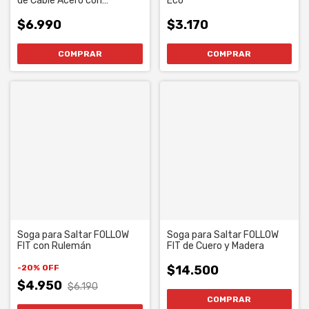
de Cable Acero con
Eco
Rulemán
$6.990
$3.170
Soga para Saltar FOLLOW
Soga para Saltar FOLLOW
FIT con Rulemán
FIT de Cuero y Madera
-
20
%
OFF
$14.500
$4.950
$6.190